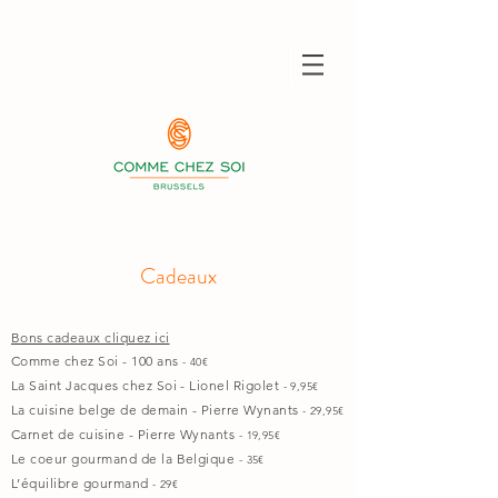
Cadeaux
Bons cadeaux cliquez ici
Comme chez Soi - 100 ans
- 40
€
La Saint Jacques chez Soi - Lionel Rigolet
- 9,95
€
La cuisine belge de demain - Pierre Wynants
- 29,95€
Carnet de cuisine - Pierre Wynants
- 19,95€
Le coeur gourmand de la Belgique
- 35€
L’équilibre gourmand
- 29€