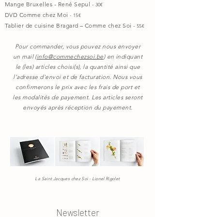
Mange Bruxelles - René Sepul
- 30€
DVD Comme chez Moi
- 15€
Tablier de cuisine Bragard – Comme chez Soi
- 55€
Pour commander, vous pouvez nous envoyer
un mail (
info@commechezsoi.be
) en indiquant
le (les) articles choisi(s), la quantité ainsi que
l'adresse d'envoi et de facturation. Nous vous
confirmerons le prix avec les frais de port et
les modalités de payement. Les articles seront
envoyés après réception du payement.
La Saint Jacques chez Soi - Lionel Rigolet
Newsletter