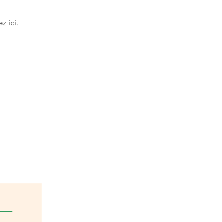
z ici.