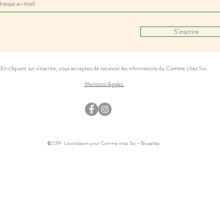
S'inscrire
En cliquant sur s'inscrire, vous acceptez de recevoir les informations du Comme chez Soi.
Mentions légales.
©2019
Louchébem
pour Comme chez Soi - Bruxelles